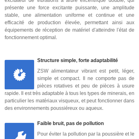
excitateur de vibrations à arbre excentrique double, qui
présente une force excitante puissante, une amplitude
stable, une alimentation uniforme et continue et une
efficacité de production élevée, permettant ainsi aux
équipements de réception de matériel d'atteindre l'état de
fonctionnement optimal.
Structure simple, forte adaptabilité
ZSW alimentateur vibrant est petit, léger,
simple et compact. Il ne comporte pas de
pièces rotatives et peu de pièces à usure
rapide. Il est très adaptable à tous les types de minerais, en
particulier les matériaux visqueux, et peut fonctionner dans
des environnements poussiéreux ou aqueux.
Faible bruit, pas de pollution
Pour éviter la pollution par la poussière et le