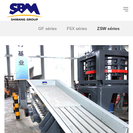
GF séries
F5X séries
ZSW séries