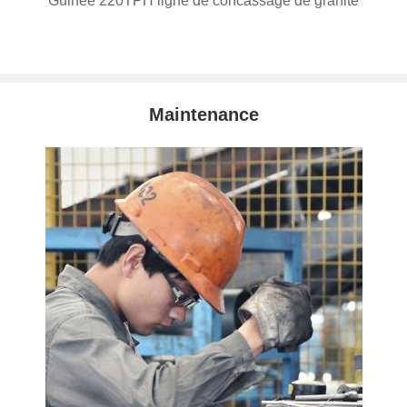
Guinée 220TPH ligne de concassage de granite
Maintenance