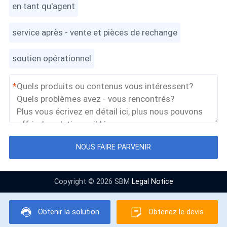
en tant qu'agent
service après - vente et pièces de rechange
soutien opérationnel
*
NOUS FAIRE PARVENIR
Copyright © 2026 SBM
Legal Notice
Obtenir la solution
Obtenez le devis