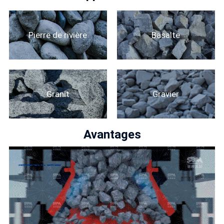
Pierre de rivière
Basalte
Granit
Gravier
Avantages