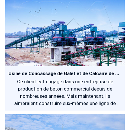
Usine de Concassage de Galet et de Calcaire de 500 t/h
Ce client est engagé dans une entreprise de
production de béton commercial depuis de
nombreuses années. Mais maintenant, ils
aimeraient construire eux-mêmes une ligne de
production d'agrégats afin de réaliser plus de
profits. Le problème principal est que la matière
première se compose de galets et de calcaire, dont