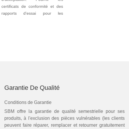
certificats de conformité et des
rapports d'essai pour les
matériaux principaux, ainsi que
les documents d'équipement
(instructions d'emploi, certificat
de conformité, etc.)
Garantie De Qualité
Conditions de Garantie
SBM offre la garantie de qualité semestrielle pour ses
produits, à l'exclusion des pièces vulnérables (les clients
peuvent faire réparer, remplacer et retourner gratuitement