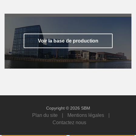
Voir la base de production
Copyright © 2026 SBM
Plan du site
|
Mentions légales
|
Contactez nous