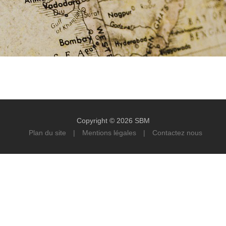
Copyright © 2026 SBM
Plan du site
|
Mentions légales
|
Contactez nous