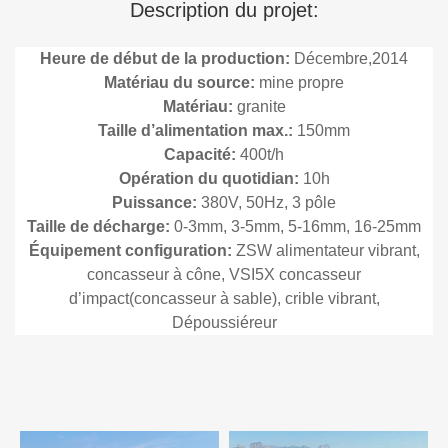
Description du projet:
Heure de début de la production:
Décembre,2014
Matériau du source:
mine propre
Matériau:
granite
Taille d’alimentation max.:
150mm
Capacité:
400t/h
Opération du quotidian:
10h
Puissance:
380V, 50Hz, 3 pôle
Taille de décharge:
0-3mm, 3-5mm, 5-16mm, 16-25mm
Équipement configuration:
ZSW alimentateur vibrant,
concasseur à cône, VSI5X concasseur
d’impact(concasseur à sable), crible vibrant,
Dépoussiéreur