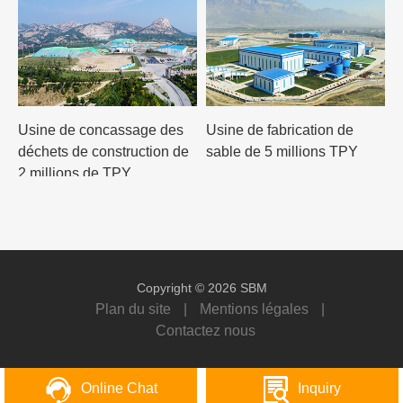
Usine de concassage des
Usine de fabrication de
déchets de construction de
sable de 5 millions TPY
2 millions de TPY
Copyright © 2026 SBM
Plan du site
|
Mentions légales
|
Contactez nous
Online Chat
Inquiry