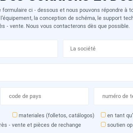
r le formulaire ci - dessous et nous pouvons répondre à t
 l'équipement, la conception de schéma, le support tech
ès - vente. Nous vous contacterons dès que possible.
materiales (folletos, catálogos)
en tant qu
rès - vente et pièces de rechange
soutien op