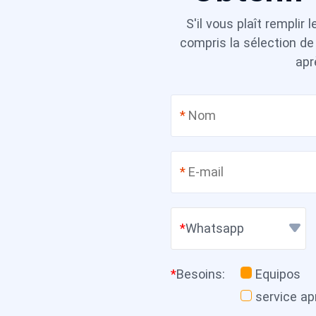
S'il vous plaît rempli
compris la sélection de
apr
*
*
Whatsapp
*
Besoins
:
Equipos
service ap