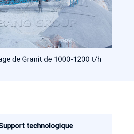
age de Granit de 1000-1200 t/h
Support technologique
DC