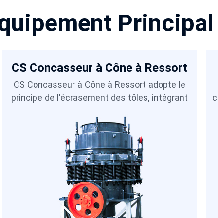
quipement Principal
CS Concasseur à Cône à Ressort
CS Concasseur à Cône à Ressort adopte le
principe de l'écrasement des tôles, intégrant
c
une fréquence d'oscillation élevée, une ca