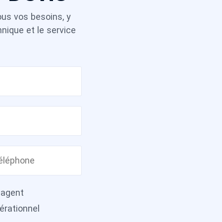
ous vos besoins, y
nique et le service
'agent
érationnel