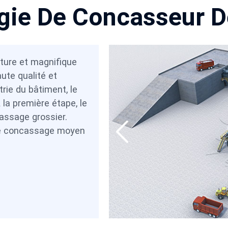
gie De Concasseur D
xture et magnifique
ute qualité et
rie du bâtiment, le
À la première étape, le
assage grossier.
 le concassage moyen